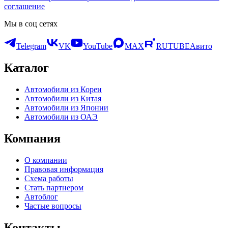
соглашение
Мы в соц сетях
Telegram
VK
YouTube
MAX
RUTUBE
Авито
Каталог
Автомобили из Кореи
Автомобили из Китая
Автомобили из Японии
Автомобили из ОАЭ
Компания
О компании
Правовая информация
Схема работы
Стать партнером
Автоблог
Частые вопросы
Контакты