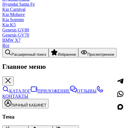
Hyundai Santa Fe
Kia Carnival
Kia Mohave
Kia Sorento
Kia K5
Genesis GV80
Genesis GV70
BMW X7
Все
Расширенный поиск
Избранное
Просмотренное
Главное меню
КАТАЛОГ
ПРИЛОЖЕНИЕ
ОТЗЫВЫ
КОНТАКТЫ
ЛИЧНЫЙ КАБИНЕТ
Тема