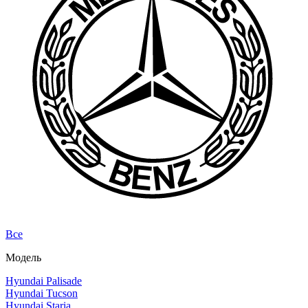
Все
Модель
Hyundai Palisade
Hyundai Tucson
Hyundai Staria