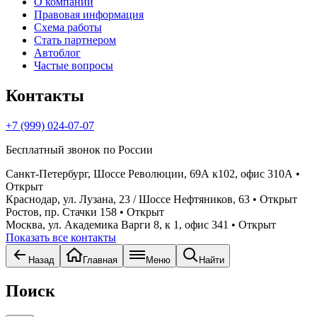
О компании
Правовая информация
Схема работы
Стать партнером
Автоблог
Частые вопросы
Контакты
+7 (999) 024-07-07
Бесплатный звонок по России
Санкт-Петербург, Шоссе Революции, 69А к102, офис 310А
•
Открыт
Краснодар, ул. Лузана, 23 / Шоссе Нефтяников, 63
• Открыт
Ростов, пр. Стачки 158
• Открыт
Москва, ул. Академика Варги 8, к 1, офис 341
• Открыт
Показать все контакты
Назад
Главная
Меню
Найти
Поиск