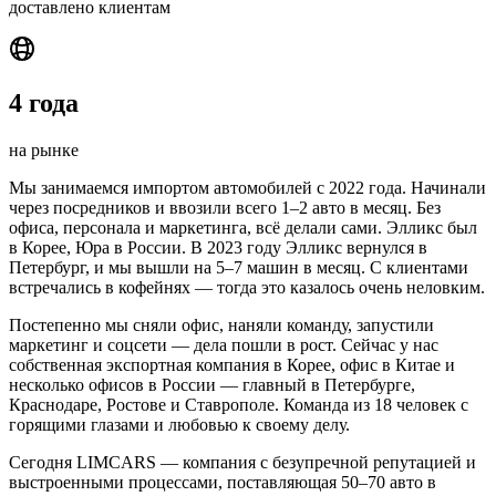
доставлено клиентам
4 года
на рынке
Мы занимаемся импортом автомобилей с 2022 года. Начинали
через посредников и ввозили всего 1–2 авто в месяц. Без
офиса, персонала и маркетинга, всё делали сами. Элликс был
в Корее, Юра в России. В 2023 году Элликс вернулся в
Петербург, и мы вышли на 5–7 машин в месяц. С клиентами
встречались в кофейнях — тогда это казалось очень неловким.
Постепенно мы сняли офис, наняли команду, запустили
маркетинг и соцсети — дела пошли в рост. Сейчас у нас
собственная экспортная компания в Корее, офис в Китае и
несколько офисов в России — главный в Петербурге,
Краснодаре, Ростове и Ставрополе. Команда из 18 человек с
горящими глазами и любовью к своему делу.
Сегодня LIMCARS — компания с безупречной репутацией и
выстроенными процессами, поставляющая 50–70 авто в