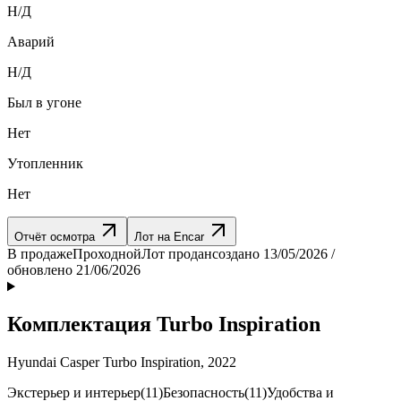
Н/Д
Аварий
Н/Д
Был в угоне
Нет
Утопленник
Нет
Отчёт осмотра
Лот на Encar
В продаже
Проходной
Лот продан
создано 13/05/2026 /
обновлено 21/06/2026
Комплектация Turbo Inspiration
Hyundai Casper Turbo Inspiration, 2022
Экстерьер и интерьер
(11)
Безопасность
(11)
Удобства и