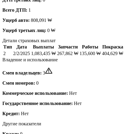
Всего ДТП:
1
Ущерб авто:
808,091 ₩
Ущерб третьих лиц:
0 ₩
Детали страховых выплат
Тип
Дата
Выплаты
Запчасти
Работы
Покраска
2
2/2/2025
1,083,435 ₩
267,862 ₩
135,600 ₩
404,629 ₩
Владение и использование
Смен владельцев:
3
Смен номеров:
0
Коммерческое использование:
Нет
Государственное использование:
Нет
Кредит:
Нет
Другие показатели
Кражи:
0