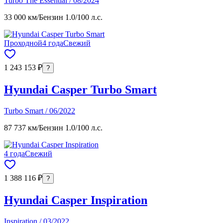
Turbo The Essential / 08/2024
33 000 км
/
Бензин 1.0
/
100 л.с.
Проходной
4 года
Свежий
1 243 153 ₽
?
Hyundai Casper Turbo Smart
Turbo Smart / 06/2022
87 737 км
/
Бензин 1.0
/
100 л.с.
4 года
Свежий
1 388 116 ₽
?
Hyundai Casper Inspiration
Inspiration / 03/2022