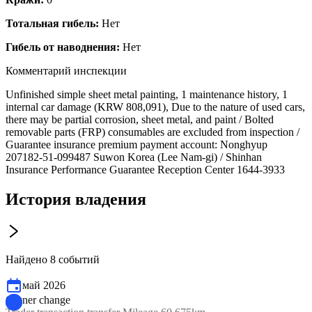
Тотальная гибель:
Нет
Гибель от наводнения:
Нет
Комментарий инспекции
Unfinished simple sheet metal painting, 1 maintenance history, 1
internal car damage (KRW 808,091), Due to the nature of used cars,
there may be partial corrosion, sheet metal, and paint / Bolted
removable parts (FRP) consumables are excluded from inspection /
Guarantee insurance premium payment account: Nonghyup
207182-51-099487 Suwon Korea (Lee Nam-gi) / Shinhan
Insurance Performance Guarantee Reception Center 1644-3933
История владения
Найдено 8 событий
май 2026
Owner change