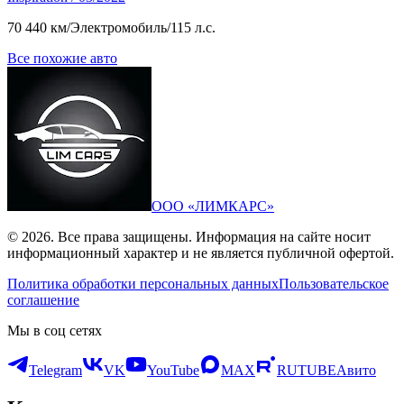
70 440 км
/
Электромобиль
/
115 л.с.
Все похожие авто
ООО «ЛИМКАРС»
© 2026. Все права защищены. Информация на сайте носит
информационный характер и не является публичной офертой.
Политика обработки персональных данных
Пользовательское
соглашение
Мы в соц сетях
Telegram
VK
YouTube
MAX
RUTUBE
Авито