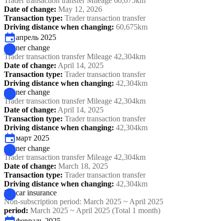
Trader transaction transfer Mileage 60,675km
Date of change
:
May 12, 2026
Transaction type
:
Trader transaction transfer
Driving distance when changing
:
60,675km
апрель 2025
Owner change
Trader transaction transfer Mileage 42,304km
Date of change
:
April 14, 2025
Transaction type
:
Trader transaction transfer
Driving distance when changing
:
42,304km
Owner change
Trader transaction transfer Mileage 42,304km
Date of change
:
April 14, 2025
Transaction type
:
Trader transaction transfer
Driving distance when changing
:
42,304km
март 2025
Owner change
Trader transaction transfer Mileage 42,304km
Date of change
:
March 18, 2025
Transaction type
:
Trader transaction transfer
Driving distance when changing
:
42,304km
No car insurance
Non-subscription period: March 2025 ~ April 2025
period
:
March 2025 ~ April 2025 (Total 1 month)
февраль 2025