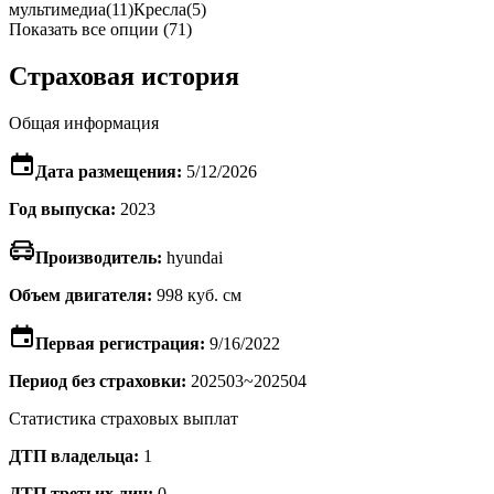
мультимедиа
(11)
Кресла
(5)
Показать все опции (71)
Страховая история
Общая информация
Дата размещения:
5/12/2026
Год выпуска:
2023
Производитель:
hyundai
Объем двигателя:
998 куб. см
Первая регистрация:
9/16/2022
Период без страховки:
202503~202504
Статистика страховых выплат
ДТП владельца:
1
ДТП третьих лиц:
0