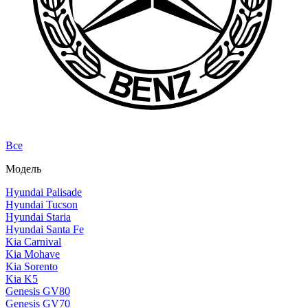
Все
Модель
Hyundai Palisade
Hyundai Tucson
Hyundai Staria
Hyundai Santa Fe
Kia Carnival
Kia Mohave
Kia Sorento
Kia K5
Genesis GV80
Genesis GV70