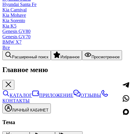
Hyundai Santa Fe
Kia Carnival
Kia Mohave
Kia Sorento
Kia K5
Genesis GV80
Genesis GV70
BMW X7
Все
Расширенный поиск
Избранное
Просмотренное
Главное меню
КАТАЛОГ
ПРИЛОЖЕНИЕ
ОТЗЫВЫ
КОНТАКТЫ
ЛИЧНЫЙ КАБИНЕТ
Тема