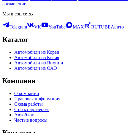
соглашение
Мы в соц сетях
Telegram
VK
YouTube
MAX
RUTUBE
Авито
Каталог
Автомобили из Кореи
Автомобили из Китая
Автомобили из Японии
Автомобили из ОАЭ
Компания
О компании
Правовая информация
Схема работы
Стать партнером
Автоблог
Частые вопросы
Контакты