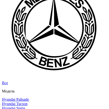
Все
Модель
Hyundai Palisade
Hyundai Tucson
Hyundai Staria