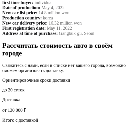
first time buyer
:
individual
Date of production
:
May 4, 2022
New car list price
:
14.8 million won
Production country
:
korea
New car delivery price
:
16.32 million won
First registration date
:
May 11, 2022
Address at time of purchase
:
Gangbuk-gu, Seoul
Рассчитать стоимость авто в своём
городе
Свяжитесь с нами, если в списке нет вашего города, возможно
сможем организовать доставку.
Ориентировочные сроки доставки
до 20 суток
Доставка
от 130 000 ₽
Итого с доставкой