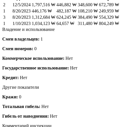
2
12/5/2024
1,797,516 ₩
446,882 ₩
348,600 ₩
672,789 ₩
1
8/20/2023
446,176 ₩
482,187 ₩
108,210 ₩
249,959 ₩
3
8/20/2023
1,312,684 ₩
624,245 ₩
384,490 ₩
554,329 ₩
1
1/10/2023
1,034,123 ₩
64,657 ₩
311,480 ₩
804,249 ₩
Владение и использование
Смен владельцев:
1
Смен номеров:
0
Коммерческое использование:
Нет
Государственное использование:
Нет
Кредит:
Нет
Другие показатели
Кражи:
0
Тотальная гибель:
Нет
Гибель от наводнения:
Нет
Комментарий инспекции