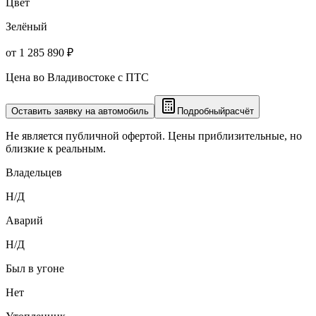
Цвет
Зелёный
от 1 285 890 ₽
Цена во Владивостоке с ПТС
Оставить заявку на автомобиль
Подробный
расчёт
Не является публичной офертой. Цены приблизительные, но
близкие к реальным.
Владельцев
Н/Д
Аварий
Н/Д
Был в угоне
Нет