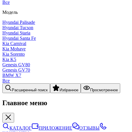
Все
Модель
Hyundai Palisade
Hyundai Tucson
Hyundai Staria
Hyundai Santa Fe
Kia Carnival
Kia Mohave
Kia Sorento
Kia K5
Genesis GV80
Genesis GV70
BMW X7
Все
Расширенный поиск
Избранное
Просмотренное
Главное меню
КАТАЛОГ
ПРИЛОЖЕНИЕ
ОТЗЫВЫ