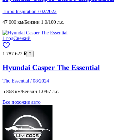
Turbo Inspiration / 02/2022
47 000 км
/
Бензин 1.0
/
100 л.с.
1 год
Свежий
1 787 622 ₽
?
Hyundai Casper The Essential
The Essential / 08/2024
5 868 км
/
Бензин 1.0
/
67 л.с.
Все похожие авто