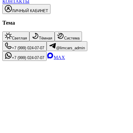
КОНТАКТЫ
ЛИЧНЫЙ КАБИНЕТ
Тема
Светлая
Тёмная
Система
+7 (999) 024-07-07
@limcars_admin
MAX
+7 (999) 024-07-07