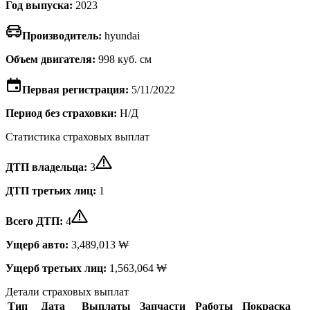
Год выпуска:
2023
Производитель:
hyundai
Объем двигателя:
998 куб. см
Первая регистрация:
5/11/2022
Период без страховки:
Н/Д
Статистика страховых выплат
ДТП владельца:
3
ДТП третьих лиц:
1
Всего ДТП:
4
Ущерб авто:
3,489,013 ₩
Ущерб третьих лиц:
1,563,064 ₩
Детали страховых выплат
Тип
Дата
Выплаты
Запчасти
Работы
Покраска