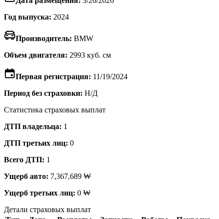
Дата размещения:
3/26/2026
Год выпуска:
2024
Производитель:
BMW
Объем двигателя:
2993 куб. см
Первая регистрация:
11/19/2024
Период без страховки:
Н/Д
Статистика страховых выплат
ДТП владельца:
1
ДТП третьих лиц:
0
Всего ДТП:
1
Ущерб авто:
7,367,689 ₩
Ущерб третьих лиц:
0 ₩
Детали страховых выплат