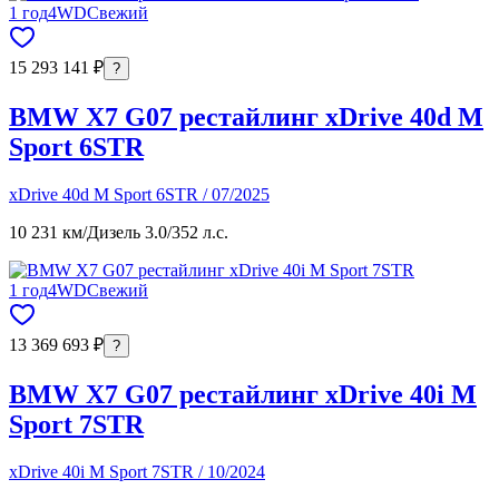
1 год
4WD
Свежий
15 293 141 ₽
?
BMW X7 G07 рестайлинг xDrive 40d M
Sport 6STR
xDrive 40d M Sport 6STR / 07/2025
10 231 км
/
Дизель 3.0
/
352 л.с.
1 год
4WD
Свежий
13 369 693 ₽
?
BMW X7 G07 рестайлинг xDrive 40i M
Sport 7STR
xDrive 40i M Sport 7STR / 10/2024