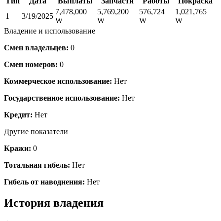
Тип
Дата
Выплаты
Запчасти
Работы
Покраска
7,478,000
5,769,200
576,724
1,021,765
1
3/19/2025
₩
₩
₩
₩
Владение и использование
Смен владельцев:
0
Смен номеров:
0
Коммерческое использование:
Нет
Государственное использование:
Нет
Кредит:
Нет
Другие показатели
Кражи:
0
Тотальная гибель:
Нет
Гибель от наводнения:
Нет
История владения