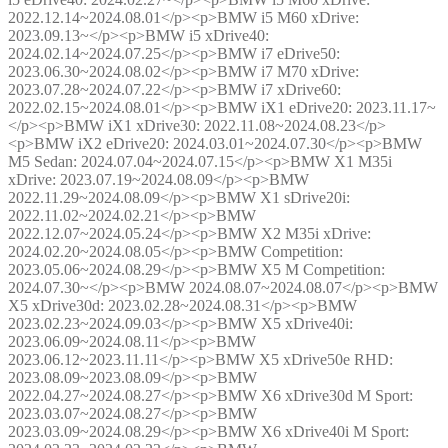
2022.12.14~2024.08.01</p><p>BMW i5 M60 xDrive:
2023.09.13~</p><p>BMW i5 xDrive40:
2024.02.14~2024.07.25</p><p>BMW i7 eDrive50:
2023.06.30~2024.08.02</p><p>BMW i7 M70 xDrive:
2023.07.28~2024.07.22</p><p>BMW i7 xDrive60:
2022.02.15~2024.08.01</p><p>BMW iX1 eDrive20: 2023.11.17~
</p><p>BMW iX1 xDrive30: 2022.11.08~2024.08.23</p>
<p>BMW iX2 eDrive20: 2024.03.01~2024.07.30</p><p>BMW
M5 Sedan: 2024.07.04~2024.07.15</p><p>BMW X1 M35i
xDrive: 2023.07.19~2024.08.09</p><p>BMW
2022.11.29~2024.08.09</p><p>BMW X1 sDrive20i:
2022.11.02~2024.02.21</p><p>BMW
2022.12.07~2024.05.24</p><p>BMW X2 M35i xDrive:
2024.02.20~2024.08.05</p><p>BMW Competition:
2023.05.06~2024.08.29</p><p>BMW X5 M Competition:
2024.07.30~</p><p>BMW 2024.08.07~2024.08.07</p><p>BMW
X5 xDrive30d: 2023.02.28~2024.08.31</p><p>BMW
2023.02.23~2024.09.03</p><p>BMW X5 xDrive40i:
2023.06.09~2024.08.11</p><p>BMW
2023.06.12~2023.11.11</p><p>BMW X5 xDrive50e RHD:
2023.08.09~2023.08.09</p><p>BMW
2022.04.27~2024.08.27</p><p>BMW X6 xDrive30d M Sport:
2023.03.07~2024.08.27</p><p>BMW
2023.03.09~2024.08.29</p><p>BMW X6 xDrive40i M Sport: