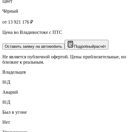
Цвет
Чёрный
от 13 921 176 ₽
Цена во Владивостоке с ПТС
Оставить заявку на автомобиль
Подробный
расчёт
Не является публичной офертой. Цены приблизительные, но
близкие к реальным.
Владельцев
Н/Д
Аварий
Н/Д
Был в угоне
Нет