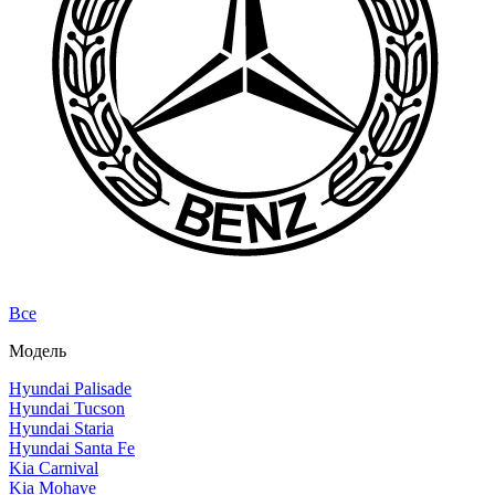
Все
Модель
Hyundai Palisade
Hyundai Tucson
Hyundai Staria
Hyundai Santa Fe
Kia Carnival
Kia Mohave