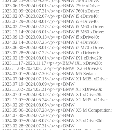
2021.08.25~2023.09.29</p><p>BMW 740i xDrive:
2023.06.19~2024.08.01</p><p>BMW 750e xDrive:
2023.02.09~2024.07.31</p><p>BMW 760i xDrive:
2023.02.07~2023.02.07</p><p>BMW i5 eDrive40:
2022.07.29~2024.08.01</p><p>BMW i5 eDrive40:
2024.02.27~2024.02.27</p><p>BMW i5 M60 xDrive:
2022.12.14~2024.08.01</p><p>BMW i5 M60 xDrive:
2023.09.13~2023.09.13</p><p>BMW i5 xDrive40:
2024.02.14~2024.07.25</p><p>BMW i7 eDrive50:
2023.06.30~2024.08.01</p><p>BMW i7 M70 xDrive:
2023.07.28~2024.07.22</p><p>BMW i7 xDrive60:
2022.02.15~2024.08.01</p><p>BMW iX1 eDrive20:
2023.11.17~2023.11.17</p><p>BMW iX1 xDrive30:
2022.11.08~2024.08.12</p><p>BMW iX2 eDrive20:
2024.03.01~2024.07.30</p><p>BMW M5 Sedan:
2024.07.04~2024.07.15</p><p>BMW X1 M35i xDrive:
2023.07.19~2024.08.09</p><p>BMW
2022.11.02~2024.02.21</p><p>BMW X1 xDrive20i:
2023.07.01~2024.08.12</p><p>BMW X1 xDrive28i:
2022.12.07~2024.05.24</p><p>BMW X2 M35i xDrive:
2024.02.20~2024.08.05</p><p>BMW
2023.05.06~2024.07.28</p><p>BMW X5 M Competition:
2024.07.30~2024.07.30</p><p>BMW
2024.08.07~2024.08.07</p><p>BMW X5 xDrive30d:
2023.02.28~2024.07.31</p><p>BMW