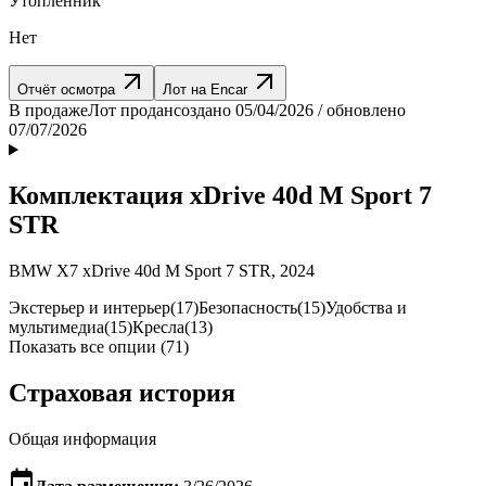
Утопленник
Нет
Отчёт осмотра
Лот на Encar
В продаже
Лот продан
создано 05/04/2026 / обновлено
07/07/2026
Комплектация xDrive 40d M Sport 7
STR
BMW X7 xDrive 40d M Sport 7 STR, 2024
Экстерьер и интерьер
(17)
Безопасность
(15)
Удобства и
мультимедиа
(15)
Кресла
(13)
Показать все опции (71)
Страховая история
Общая информация