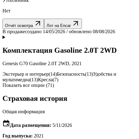
Утопленник
Нет
Отчёт осмотра
Лот на Encar
В продаже
создано 14/05/2026 / обновлено 08/08/2026
Комплектация Gasoline 2.0T 2WD
Genesis G70 Gasoline 2.0T 2WD, 2021
Экстерьер и интерьер
(14)
Безопасность
(13)
Удобства и
мультимедиа
(13)
Кресла
(7)
Показать все опции (71)
Страховая история
Общая информация
Дата размещения:
5/11/2026
Год выпуска:
2021