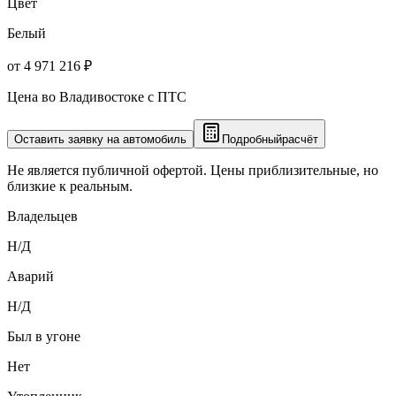
Цвет
Белый
от 4 971 216 ₽
Цена во Владивостоке с ПТС
Оставить заявку на автомобиль
Подробный
расчёт
Не является публичной офертой. Цены приблизительные, но
близкие к реальным.
Владельцев
Н/Д
Аварий
Н/Д
Был в угоне
Нет