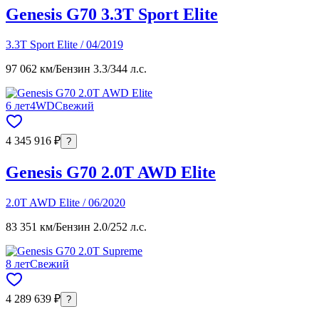
Genesis G70 3.3T Sport Elite
3.3T Sport Elite / 04/2019
97 062 км
/
Бензин 3.3
/
344 л.с.
6 лет
4WD
Свежий
4 345 916 ₽
?
Genesis G70 2.0T AWD Elite
2.0T AWD Elite / 06/2020
83 351 км
/
Бензин 2.0
/
252 л.с.
8 лет
Свежий
4 289 639 ₽
?