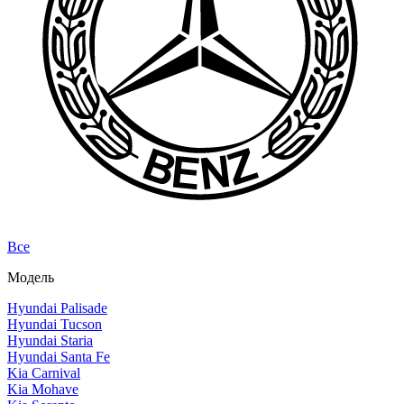
Все
Модель
Hyundai Palisade
Hyundai Tucson
Hyundai Staria
Hyundai Santa Fe
Kia Carnival
Kia Mohave