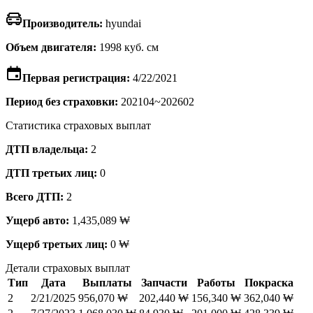
Производитель:
hyundai
Объем двигателя:
1998 куб. см
Первая регистрация:
4/22/2021
Период без страховки:
202104~202602
Статистика страховых выплат
ДТП владельца:
2
ДТП третьих лиц:
0
Всего ДТП:
2
Ущерб авто:
1,435,089 ₩
Ущерб третьих лиц:
0 ₩
Детали страховых выплат
Тип
Дата
Выплаты
Запчасти
Работы
Покраска
2
2/21/2025
956,070 ₩
202,440 ₩
156,340 ₩
362,040 ₩