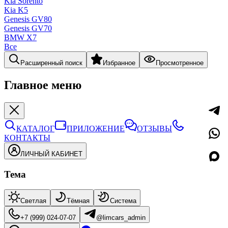
Kia Sorento
Kia K5
Genesis GV80
Genesis GV70
BMW X7
Все
Расширенный поиск
Избранное
Просмотренное
Главное меню
КАТАЛОГ
ПРИЛОЖЕНИЕ
ОТЗЫВЫ
КОНТАКТЫ
ЛИЧНЫЙ КАБИНЕТ
Тема
Светлая
Тёмная
Система
+7 (999) 024-07-07
@limcars_admin