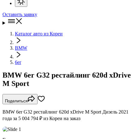
Оставить заявку
Каталог авто из Кореи
BMW
6er
BMW 6er G32 рестайлинг 620d xDrive
M Sport
Поделиться
BMW 6er G32 рестайлинг 620d xDrive M Sport Дизель 2021
года за 5 004 794 ₽ из Кореи на заказ