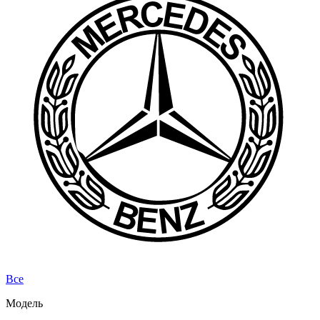
Все
Модель