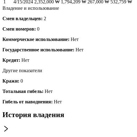
1
4/15/2024
2,352,000 ₩
1,794,209 ₩
267,000 ₩
532,759 ₩
Владение и использование
Смен владельцев:
2
Смен номеров:
0
Коммерческое использование:
Нет
Государственное использование:
Нет
Кредит:
Нет
Другие показатели
Кражи:
0
Тотальная гибель:
Нет
Гибель от наводнения:
Нет
История владения