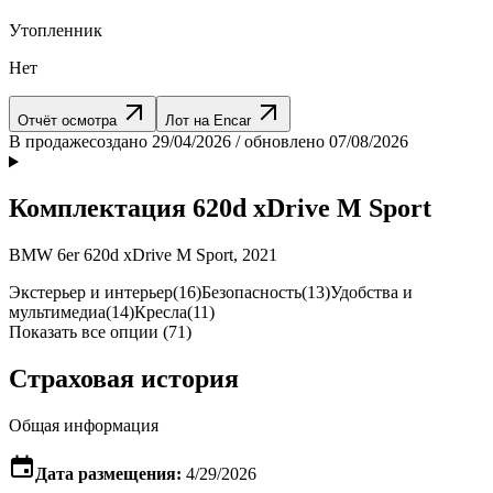
Утопленник
Нет
Отчёт осмотра
Лот на Encar
В продаже
создано 29/04/2026 / обновлено 07/08/2026
Комплектация 620d xDrive M Sport
BMW 6er 620d xDrive M Sport, 2021
Экстерьер и интерьер
(16)
Безопасность
(13)
Удобства и
мультимедиа
(14)
Кресла
(11)
Показать все опции (71)
Страховая история
Общая информация
Дата размещения:
4/29/2026