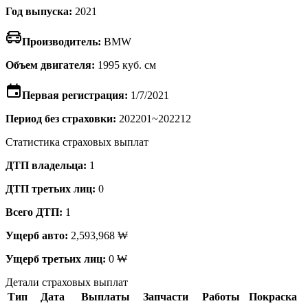
Год выпуска:
2021
Производитель:
BMW
Объем двигателя:
1995 куб. см
Первая регистрация:
1/7/2021
Период без страховки:
202201~202212
Статистика страховых выплат
ДТП владельца:
1
ДТП третьих лиц:
0
Всего ДТП:
1
Ущерб авто:
2,593,968 ₩
Ущерб третьих лиц:
0 ₩
Детали страховых выплат
Тип
Дата
Выплаты
Запчасти
Работы
Покраска