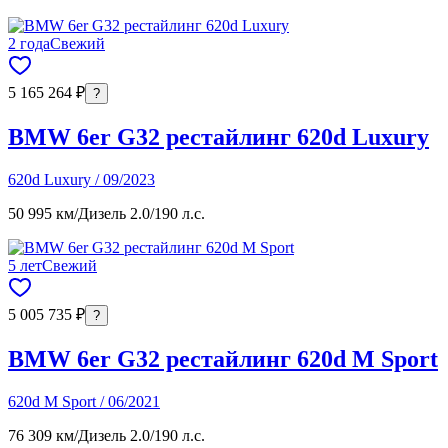
2 года
Свежий
5 165 264 ₽
?
BMW 6er G32 рестайлинг 620d Luxury
620d Luxury / 09/2023
50 995 км
/
Дизель 2.0
/
190 л.с.
5 лет
Свежий
5 005 735 ₽
?
BMW 6er G32 рестайлинг 620d M Sport
620d M Sport / 06/2021
76 309 км
/
Дизель 2.0
/
190 л.с.