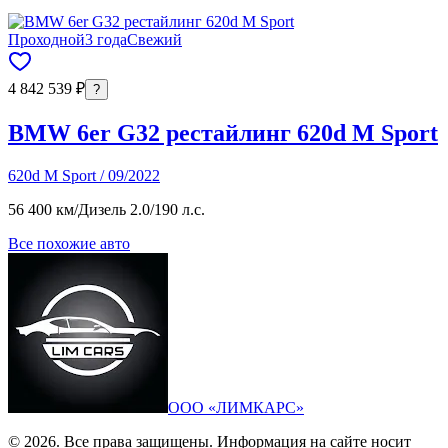
Проходной
3 года
Свежий
4 842 539 ₽
?
BMW 6er G32 рестайлинг 620d M Sport
620d M Sport / 09/2022
56 400 км
/
Дизель 2.0
/
190 л.с.
Все похожие авто
ООО «ЛИМКАРС»
© 2026. Все права защищены. Информация на сайте носит