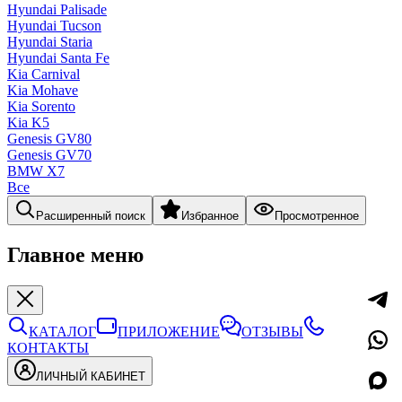
Hyundai Palisade
Hyundai Tucson
Hyundai Staria
Hyundai Santa Fe
Kia Carnival
Kia Mohave
Kia Sorento
Kia K5
Genesis GV80
Genesis GV70
BMW X7
Все
Расширенный поиск
Избранное
Просмотренное
Главное меню
КАТАЛОГ
ПРИЛОЖЕНИЕ
ОТЗЫВЫ
КОНТАКТЫ
ЛИЧНЫЙ КАБИНЕТ