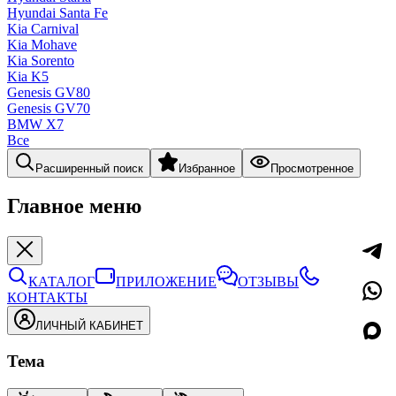
Hyundai Santa Fe
Kia Carnival
Kia Mohave
Kia Sorento
Kia K5
Genesis GV80
Genesis GV70
BMW X7
Все
Расширенный поиск
Избранное
Просмотренное
Главное меню
КАТАЛОГ
ПРИЛОЖЕНИЕ
ОТЗЫВЫ
КОНТАКТЫ
ЛИЧНЫЙ КАБИНЕТ
Тема