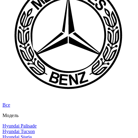
Все
Модель
Hyundai Palisade
Hyundai Tucson
Hyundai Staria