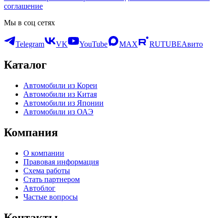
соглашение
Мы в соц сетях
Telegram
VK
YouTube
MAX
RUTUBE
Авито
Каталог
Автомобили из Кореи
Автомобили из Китая
Автомобили из Японии
Автомобили из ОАЭ
Компания
О компании
Правовая информация
Схема работы
Стать партнером
Автоблог
Частые вопросы
Контакты