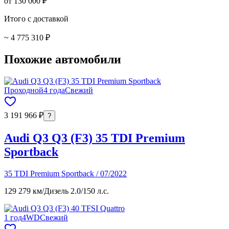
от 130 000 ₽
Итого с доставкой
~ 4 775 310 ₽
Похожие автомобили
Проходной
4 года
Свежий
3 191 966 ₽
?
Audi Q3 Q3 (F3) 35 TDI Premium
Sportback
35 TDI Premium Sportback / 07/2022
129 279 км
/
Дизель 2.0
/
150 л.с.
1 год
4WD
Свежий