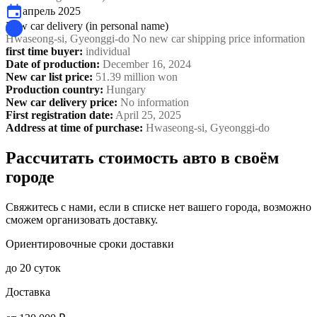
апрель 2025
New car delivery (in personal name)
Hwaseong-si, Gyeonggi-do No new car shipping price information
first time buyer
:
individual
Date of production
:
December 16, 2024
New car list price
:
51.39 million won
Production country
:
Hungary
New car delivery price
:
No information
First registration date
:
April 25, 2025
Address at time of purchase
:
Hwaseong-si, Gyeonggi-do
Рассчитать стоимость авто в своём
городе
Свяжитесь с нами, если в списке нет вашего города, возможно
сможем организовать доставку.
Ориентировочные сроки доставки
до 20 суток
Доставка