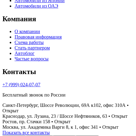
Автомобили из Японии
Автомобили из ОАЭ
Компания
О компании
Правовая информация
Схема работы
Стать партнером
Автоблог
Частые вопросы
Контакты
+7 (999) 024-07-07
Бесплатный звонок по России
Санкт-Петербург, Шоссе Революции, 69А к102, офис 310А
•
Открыт
Краснодар, ул. Лузана, 23 / Шоссе Нефтяников, 63
• Открыт
Ростов, пр. Стачки 158
• Открыт
Москва, ул. Академика Варги 8, к 1, офис 341
• Открыт
Показать все контакты