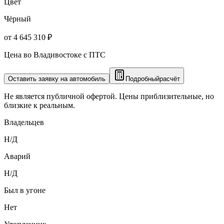
Цвет
Чёрный
от 4 645 310 ₽
Цена во Владивостоке с ПТС
Оставить заявку на автомобиль
Подробный
расчёт
Не является публичной офертой. Цены приблизительные, но
близкие к реальным.
Владельцев
Н/Д
Аварий
Н/Д
Был в угоне
Нет