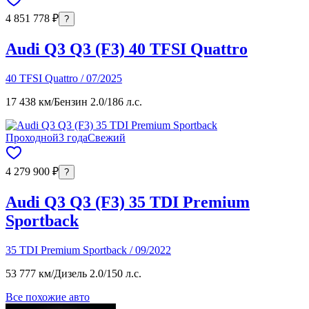
4 851 778 ₽
?
Audi Q3 Q3 (F3) 40 TFSI Quattro
40 TFSI Quattro / 07/2025
17 438 км
/
Бензин 2.0
/
186 л.с.
Проходной
3 года
Свежий
4 279 900 ₽
?
Audi Q3 Q3 (F3) 35 TDI Premium
Sportback
35 TDI Premium Sportback / 09/2022
53 777 км
/
Дизель 2.0
/
150 л.с.
Все похожие авто